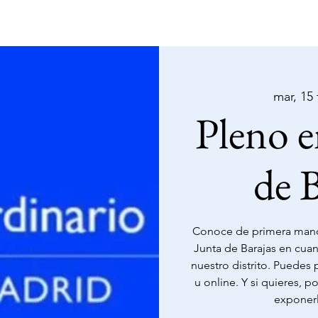
ÓN
ACTIVIDADES
EVENTOS
CALENDAR
mar, 15
Pleno e
de B
Conoce de primera mano
Junta de Barajas en cuan
nuestro distrito. Puedes 
u online. Y si quieres, p
exponerl