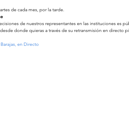
martes de cada mes, por la tarde.
ne
ecisiones de nuestros representantes en las instituciones es púb
o desde donde quieras a través de su retransmisión en directo p
Barajas, en Directo