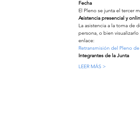
Fecha
El Pleno se junta el tercer 
Asistencia presencial y onli
La asistencia a la toma de d
persona, o bien visualizarl
enlace:
Retransmisión del Pleno de 
Integrantes de la Junta
LEER MÁS >