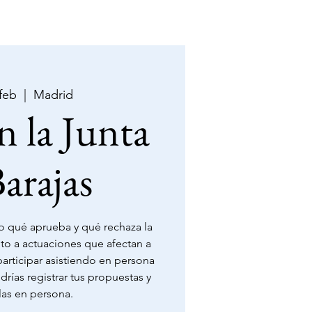
IO
BLOG
CONTACTO
 feb
  |  
Madrid
n la Junta
arajas
 qué aprueba y qué rechaza la
to a actuaciones que afectan a
participar asistiendo en persona
odrías registrar tus propuestas y
as en persona.