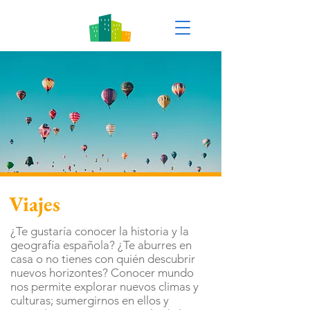
Viajes
¿Te gustaría conocer la historia y la
geografía española? ¿Te aburres en
casa o no tienes con quién descubrir
nuevos horizontes? Conocer mundo
nos permite explorar nuevos climas y
culturas; sumergirnos en ellos y