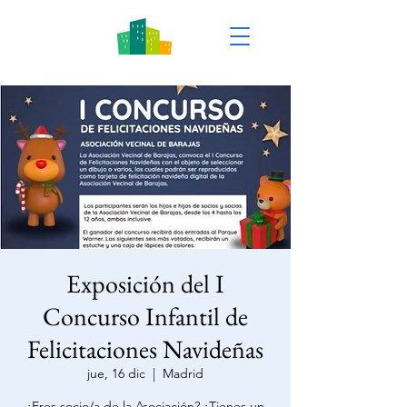
Exposición del I
Concurso Infantil de
Felicitaciones Navideñas
jue, 16 dic
  |  
Madrid
¿Eres socio/a de la Asociación? ¿Tienes un