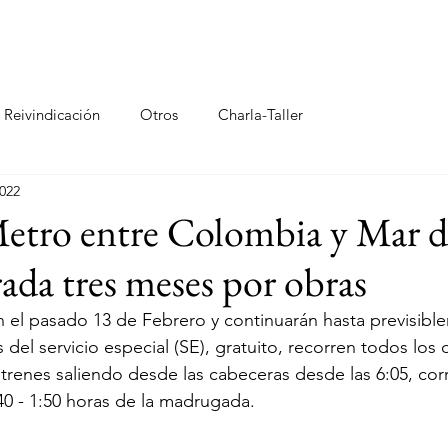
ÓN
ACTIVIDADES
EVENTOS
CALENDAR
Reivindicación
Otros
Charla-Taller
2022
etro entre Colombia y Mar d
rada tres meses por obras
el pasado 13 de Febrero y continuarán hasta previsible
el servicio especial (SE), gratuito, recorren todos los d
e trenes saliendo desde las cabeceras desde las 6:05, c
:40 - 1:50 horas de la madrugada.