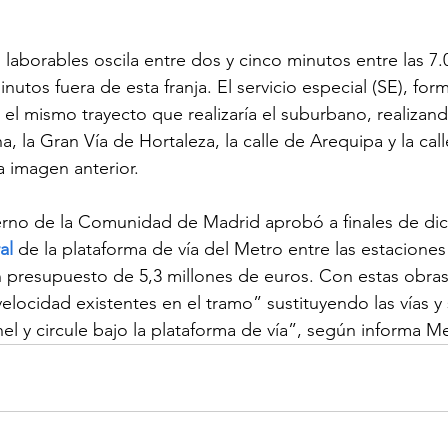
 laborables oscila entre dos y cinco minutos entre las 7.0
inutos fuera de esta franja. El servicio especial (SE), fo
 el mismo trayecto que realizaría el suburbano, realizan
, la Gran Vía de Hortaleza, la calle de Arequipa y la cal
 imagen anterior.
rno de la Comunidad de Madrid aprobó a finales de di
al
 de la plataforma de vía del Metro entre las estacione
n presupuesto de 5,3 millones de euros. Con estas obras
velocidad existentes en el tramo” sustituyendo las vías y 
nel y circule bajo la plataforma de vía”, según informa M