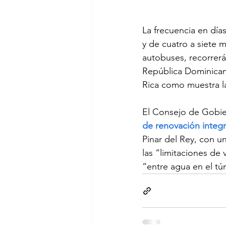
La frecuencia en días
y de cuatro a siete m
autobuses, recorrerá
República Dominicana
Rica como muestra la
El Consejo de Gobie
de renovación integr
Pinar del Rey, con u
las “limitaciones de 
“entre agua en el tú