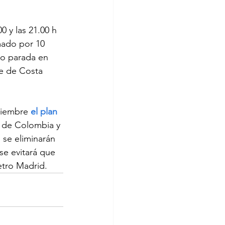
0 y las 21.00 h 
rmado por 10 
do parada en 
le de Costa 
ciembre 
el plan 
s de Colombia y 
 se eliminarán 
se evitará que 
etro Madrid.