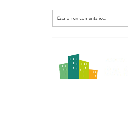
Escribir un comentario...
ACTO INFORMATIVO
AMPLIACIÓN DEL
AEROPUERTO DE BARAJAS
Avenida General, 8 - Loca
28042 Madrid
Horario de oficina: lunes,