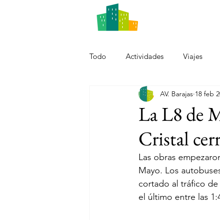
LA ASOCIACI
Todo
Actividades
Viajes
AV. Barajas
18 feb 
La L8 de M
Cristal cer
Las obras empezaron 
Mayo. Los autobuses d
cortado al tráfico d
el último entre las 1